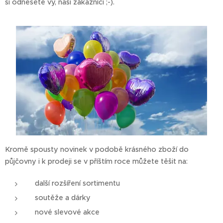
si odnesete vy, naši zákazníci ;-).
Kromě spousty novinek v podobě krásného zboží do
půjčovny i k prodeji se v příštím roce můžete těšit na:
další rozšíření sortimentu
soutěže a dárky
nové slevové akce