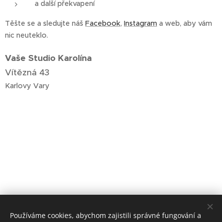
a další překvapení
Těšte se a sledujte náš
Facebook
,
Instagram
a web, aby vám
nic neuteklo.
Vaše Studio Karolína
Vítězná 43
Karlovy Vary
Share
Používáme cookies, abychom zajistili správné fungování a