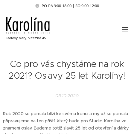
PO-PÁ 9:00-18:00 | SO 9:00-12:00
Karlovy Vary, Vítězná 45
Co pro vás chystáme na rok
2021? Oslavy 25 let Karolíny!
05.10.2020
Rok 2020 se pomalu blíží ke svému konci a my už se pomalu
připravujeme na ten příští, který bude pro Studio Karolína ve
znamení oslav. Budeme totiž slavit 25 let od otevření a dárky