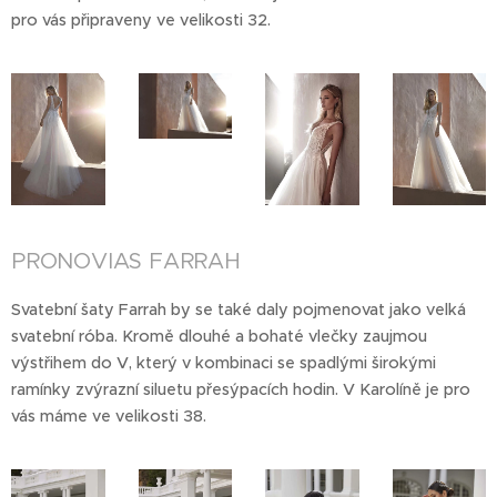
pro vás připraveny ve velikosti 32.
PRONOVIAS FARRAH
Svatební šaty Farrah by se také daly pojmenovat jako velká
svatební róba. Kromě dlouhé a bohaté vlečky zaujmou
výstřihem do V, který v kombinaci se spadlými širokými
ramínky zvýrazní siluetu přesýpacích hodin. V Karolíně je pro
vás máme ve velikosti 38.