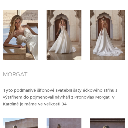
MORGAT
Tyto podmanivé šifonové svatební šaty áčkového střihu s
výstřihem do pojmenovali návrháři z Pronovias Morgat. V
Karolíně je máme ve velikosti 34.