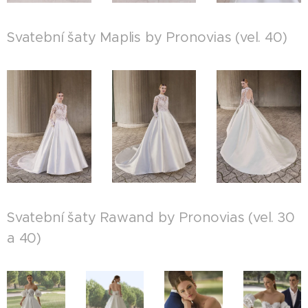
Svatební šaty Maplis by Pronovias (vel. 40)
Svatební šaty Rawand by Pronovias (vel. 30
a 40)