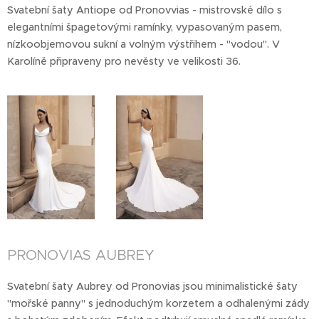
Svatební šaty Antiope od Pronovvias - mistrovské dílo s
elegantními špagetovými ramínky, vypasovaným pasem,
nízkoobjemovou sukní a volným výstřihem - "vodou". V
Karolíně připraveny pro nevěsty ve velikosti 36.
PRONOVIAS AUBREY
Svatební šaty Aubrey od Pronovias jsou minimalistické šaty
"mořské panny" s jednoduchým korzetem a odhalenými zády