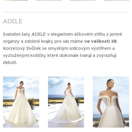
ADELE
Svatební šaty ADELE v elegantním áčkovém střihu z jemné
organzy a zdobné krajky pro vás máme
ve velikosti 38
.
Korzetový živůtek se smyslným srdcovým výstřihem a
vyztuženými košíčky, které dokonale tvarují a zvýrazňují
dekolt.