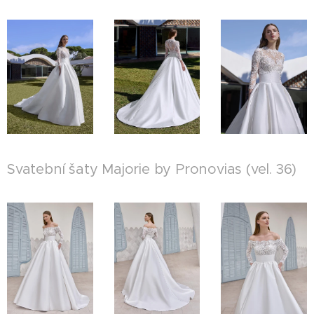
Svatební šaty Majorie by Pronovias (vel. 36)