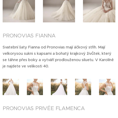
PRONOVIAS FIANNA
Svatební šaty Fianna od Pronovias mají áčkový střih. Mají
velkorysou sukni s kapsami a bohatý krajkový živůtek, který
se táhne přes boky a vytváří prodlouženou siluetu. V Karolíně
je najdete ve velikosti 40.
PRONOVIAS PRIVÉE FLAMENCA