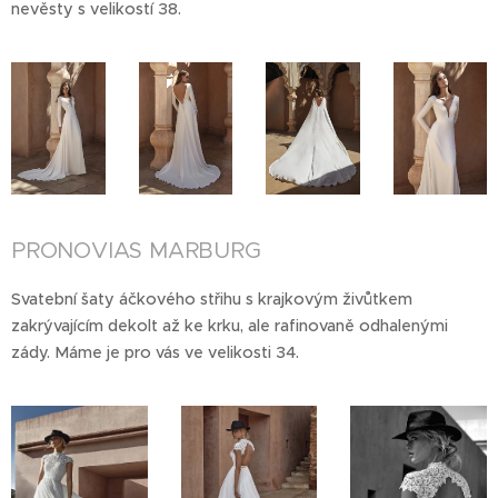
nevěsty s velikostí 38.
PRONOVIAS MARBURG
Svatební šaty áčkového střihu s krajkovým živůtkem
zakrývajícím dekolt až ke krku, ale rafinovaně odhalenými
zády. Máme je pro vás ve velikosti 34.