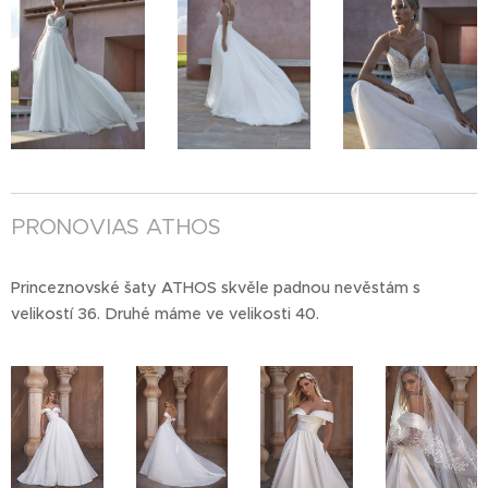
PRONOVIAS ATHOS
Princeznovské šaty ATHOS skvěle padnou nevěstám s
velikostí 36. Druhé máme ve velikosti 40.