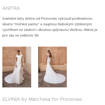
ANITRA
Svatební šaty Anitra od Pronovias vykouzlí podmanivou
siluetu "mořské panny" a zaujmou hlubokým zdobeným
výstřihem na zádech i dlouhou splývavou vlečkou. Máme je
pro vás ve velikosti 36.
ELVINIA by Marchesa for Pronovias