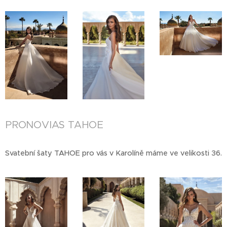
PRONOVIAS TAHOE
Svatební šaty TAHOE pro vás v Karolíně máme ve velikosti 36.