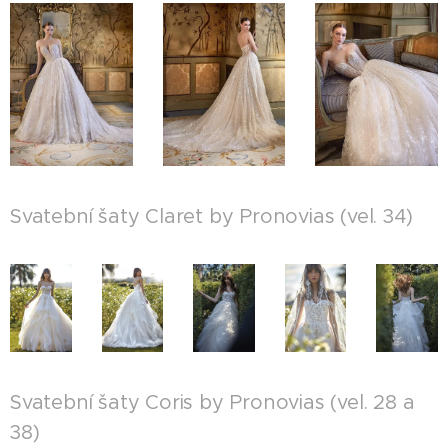
Svatební šaty Claret by Pronovias (vel. 34)
Svatební šaty Coris by Pronovias (vel. 28 a
38)