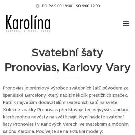
PO-PÁ 9:00-18:00 | SO 9:00-12:00
Svatební šaty
Pronovias, Karlovy Vary
Pronovias je prémiový výrobce svatebních šatů původem ze
španělské Barcelony, který nabízí několik prestižních značek.
Patří k největším dodavatelům svatebních šatů na světě.
Kolekce značky Pronovias představuje ten nejvyšší standard,
které mohou nevěsty na světě najít. Nyní najdete svatební
šaty Pronovias i v Karlových Varech, ve svatebním a módním
salónu Karolína. Podívejte se na aktuální modely: