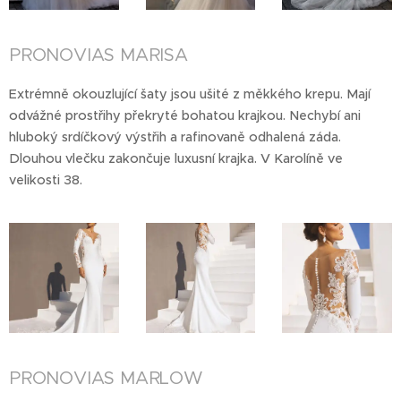
PRONOVIAS MARISA
Extrémně okouzlující šaty jsou ušité z měkkého krepu. Mají
odvážné prostřihy překryté bohatou krajkou. Nechybí ani
hluboký srdíčkový výstřih a rafinovaně odhalená záda.
Dlouhou vlečku zakončuje luxusní krajka. V Karolíně ve
velikosti 38.
PRONOVIAS MARLOW