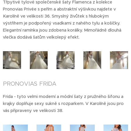
Třpytivé tylové společenské šaty Flamenca z kolekce
Pronovias Privée s peřím a abstraktní výšivkou najdete v
Karolíně ve velikosti 36. Smyslný živůtek s hlubokým
výstřihem je podpořený vsadkami z nahého tylu a košíčky.
Elegantní ramínka jsou zdobena korálky. Mimořádně dlouhá
vlečka dodává šatům velkolepý efekt.
PRONOVIAS FRIDA
Frida - tyto velmi moderní a módní šaty z pružného šifonu a
krajky doplňuje sexy sukně s rozparkem. V Karolíně jsou pro
vás připraveny ve velikosti 38.