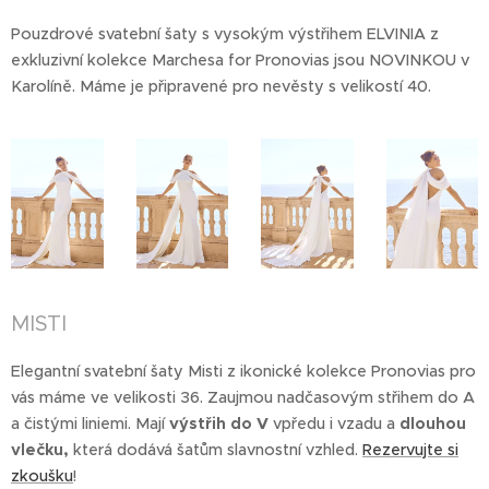
Pouzdrové svatební šaty s vysokým výstřihem ELVINIA z
exkluzivní kolekce Marchesa for Pronovias jsou NOVINKOU v
Karolíně. Máme je připravené pro nevěsty s velikostí 40.
MISTI
Elegantní svatební šaty Misti z ikonické kolekce Pronovias pro
vás máme ve velikosti 36. Zaujmou nadčasovým střihem do A
a čistými liniemi. Mají
výstřih do V
vpředu i vzadu a
dlouhou
vlečku,
která dodává šatům slavnostní vzhled.
Rezervujte si
zkoušku
!