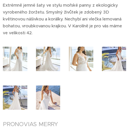
Extrémně jemné šaty ve stylu mořské panny z ekologicky
vyrobeného žoržetu. Smyslný živůtek je zdobený 3D
květinovou nášivkou a korálky. Nechybí ani vlečka lemovaná
bohatou, vroubkovanou krajkou. V Karolíně je pro vás máme
ve velikosti 42.
PRONOVIAS MERRY