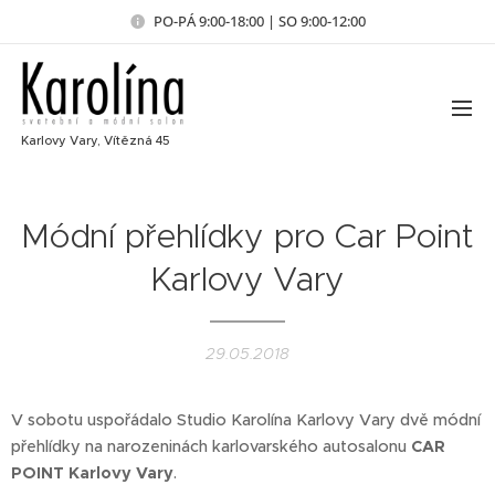
PO-PÁ 9:00-18:00 | SO 9:00-12:00
Karlovy Vary, Vítězná 45
Módní přehlídky pro Car Point
Karlovy Vary
29.05.2018
V sobotu uspořádalo Studio Karolína Karlovy Vary dvě módní
přehlídky na narozeninách karlovarského autosalonu
CAR
POINT Karlovy Vary
.