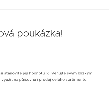
ková poukázka!
 si stanovíte její hodnotu :-). Věnujte svým blízkým
využít na půjčovnu i prodej celého sortimentu: