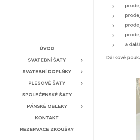
prodej
prodej
prode
prode
a dalš
ÚVOD
Dárkové pouká
SVATEBNÍ ŠATY
SVATEBNÍ DOPLŇKY
PLESOVÉ ŠATY
SPOLEČENSKÉ ŠATY
PÁNSKÉ OBLEKY
KONTAKT
REZERVACE ZKOUŠKY