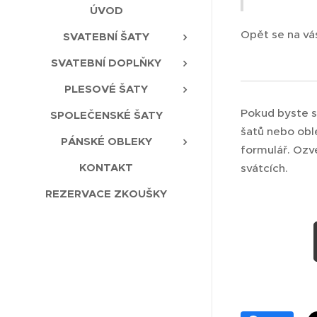
ÚVOD
Opět se na vá
SVATEBNÍ ŠATY
SVATEBNÍ DOPLŇKY
PLESOVÉ ŠATY
Pokud byste s
SPOLEČENSKÉ ŠATY
šatů nebo oble
PÁNSKÉ OBLEKY
formulář. Ozv
KONTAKT
svátcích.
REZERVACE ZKOUŠKY