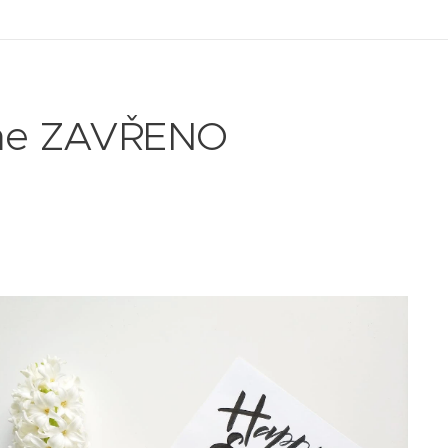
áme ZAVŘENO