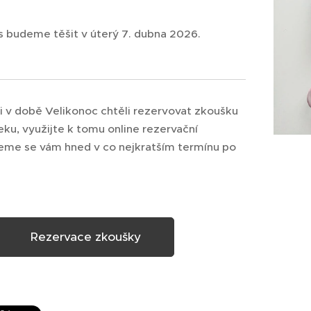
s budeme těšit v úterý 7. dubna 2026.
i v době Velikonoc chtěli rezervovat zkoušku
ku, využijte k tomu online rezervační
eme se vám hned v co nejkratším termínu po
Rezervace zkoušky