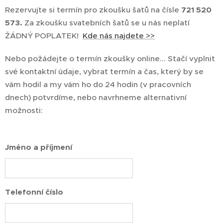
Rezervujte si termín pro zkoušku šatů na čísle
721 520
573
.
Za zkoušku svatebních šatů se u nás neplatí
ŽÁDNÝ POPLATEK!
Kde nás najdete >>
Nebo požádejte o termín zkoušky online... Stačí vyplnit
své kontaktní údaje, vybrat termín a čas, který by se
vám hodil a my vám ho do 24 hodin (v pracovních
dnech) potvrdíme, nebo navrhneme alternativní
možnosti:
Jméno a příjmení
Telefonní číslo