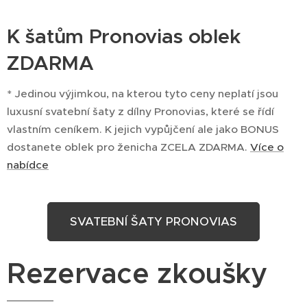
K šatům Pronovias oblek
ZDARMA
* Jedinou výjimkou, na kterou tyto ceny neplatí jsou
luxusní svatební šaty z dílny Pronovias, které se řídí
vlastním ceníkem. K jejich vypůjčení ale jako BONUS
dostanete oblek pro ženicha ZCELA ZDARMA.
Více o
nabídce
SVATEBNÍ ŠATY PRONOVIAS
Rezervace zkoušky