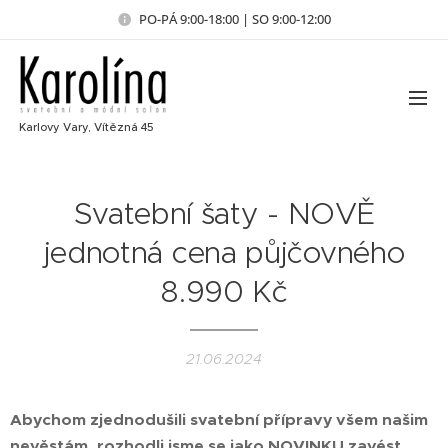
PO-PÁ 9:00-18:00 | SO 9:00-12:00
Karlovy Vary, Vítězná 45
Svatební šaty - NOVĚ
jednotná cena půjčovného
8.990 Kč
21.06.2024
Abychom zjednodušili svatební přípravy všem našim
nevěstám, rozhodli jsme se jako NOVINKU zavést