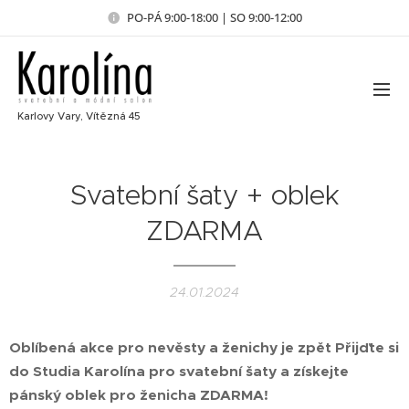
PO-PÁ 9:00-18:00 | SO 9:00-12:00
Karlovy Vary, Vítězná 45
Svatební šaty + oblek
ZDARMA
24.01.2024
Oblíbená akce pro nevěsty a ženichy je zpět Přijďte si
do Studia Karolína pro svatební šaty a získejte
pánský oblek pro ženicha ZDARMA!