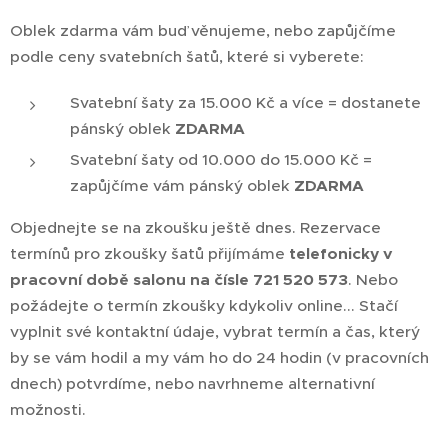
Oblek zdarma vám buď věnujeme, nebo zapůjčíme
podle ceny svatebních šatů, které si vyberete:
Svatební šaty za 15.000 Kč a více = dostanete
pánský oblek
ZDARMA
Svatební šaty od 10.000 do 15.000 Kč =
zapůjčíme vám pánský oblek
ZDARMA
Objednejte se na zkoušku ještě dnes. Rezervace
termínů pro zkoušky šatů přijímáme
telefonicky v
pracovní době salonu na čísle 721 520 573
. Nebo
požádejte o termín zkoušky kdykoliv online... Stačí
vyplnit své kontaktní údaje, vybrat termín a čas, který
by se vám hodil a my vám ho do 24 hodin (v pracovních
dnech) potvrdíme, nebo navrhneme alternativní
možnosti.