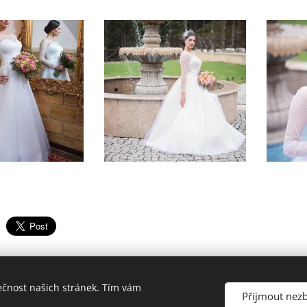
ečnost našich stránek. Tím vám
Přijmout nez