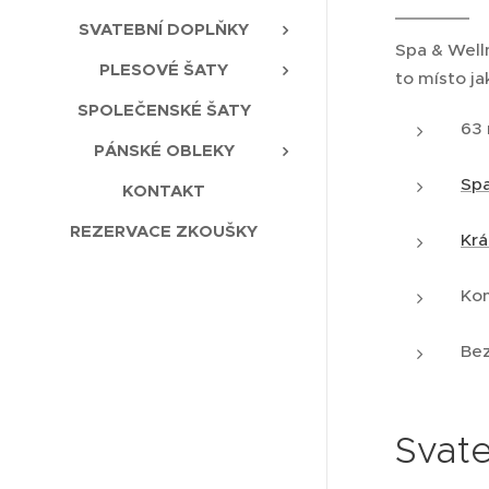
SVATEBNÍ DOPLŇKY
Spa & Well
PLESOVÉ ŠATY
to místo j
SPOLEČENSKÉ ŠATY
63 
PÁNSKÉ OBLEKY
Spa
KONTAKT
REZERVACE ZKOUŠKY
Krá
Kon
Bez
Svate