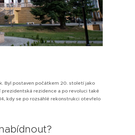
 Byl postaven počátkem 20. století jako
í prezidentská rezidence a po revoluci také
014, kdy se po rozsáhlé rekonstrukci otevřelo
 nabídnout?