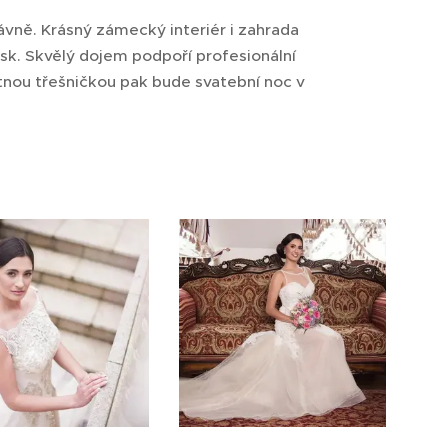
ávně. Krásný zámecký interiér i zahrada
esk. Skvělý dojem podpoří profesionální
tnou třešničkou pak bude svatební noc v