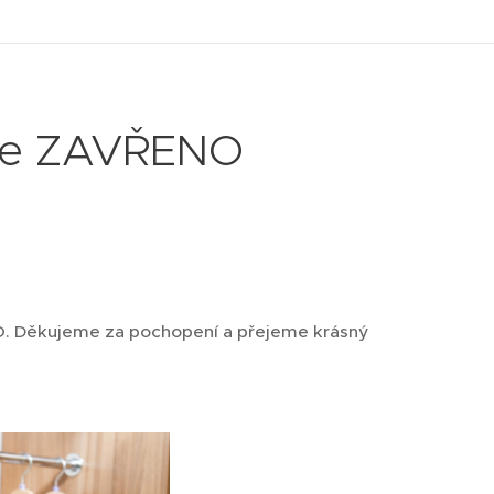
áme ZAVŘENO
O. Děkujeme za pochopení a přejeme krásný
.