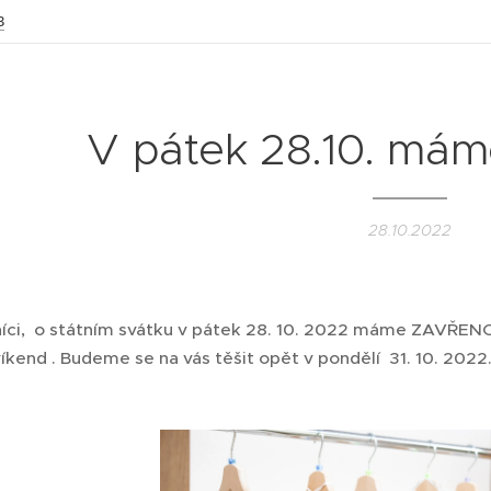
3
V pátek 28.10. m
28.10.2022
íci, o státním svátku v pátek 28. 10. 2022 máme ZAVŘEN
íkend . Budeme se na vás těšit opět v pondělí 31. 10. 2022