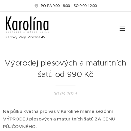
PO-PÁ 9:00-18:00 | SO 9:00-12:00
Karlovy Vary, Vítězná 45
Výprodej plesových a maturitních
šatů od 990 Kč
30.04.2024
Na půlku května pro vás v Karolíně máme sezónní
VÝPRODEJ plesových a maturitních šatů ZA CENU
PŮJČOVNÉHO.