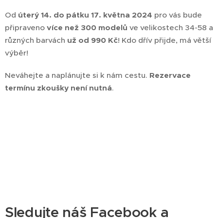
Od
úterý 14. do pátku 17. května 2024
pro vás bude
připraveno
více než 300 modelů
ve velikostech 34-58 a
různých barvách
už od 990 Kč
! Kdo dřív přijde, má větší
výběr!
Neváhejte a naplánujte si k nám cestu.
Rezervace
termínu zkoušky není nutná
.
Sledujte náš Facebook a