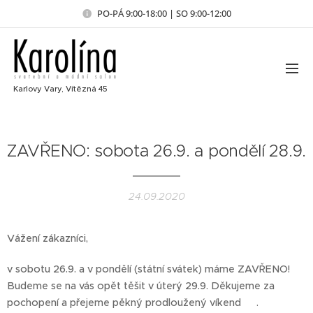
PO-PÁ 9:00-18:00 | SO 9:00-12:00
Karlovy Vary, Vítězná 45
ZAVŘENO: sobota 26.9. a pondělí 28.9.
24.09.2020
Vážení zákazníci,
v sobotu 26.9. a v pondělí (státní svátek) máme ZAVŘENO!
Budeme se na vás opět těšit v úterý 29.9. Děkujeme za
pochopení a přejeme pěkný prodloužený víkend 😉.